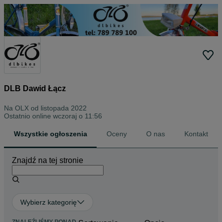
DLB Dawid Łącz
Na OLX od
listopada 2022
Ostatnio online wczoraj o 11:56
Wszystkie ogłoszenia
Oceny
O nas
Kontakt
Znajdź na tej stronie
Wybierz kategorię
ZNALEŹLIŚMY
PONAD